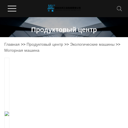
Продуктовый центр
Главная
>>
Продуктовый центр
>>
Экологические машины
>>
Моторная машина