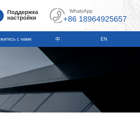
WhatsApp
Поддержка
+86 18964925657
настройки
житесь с нами
中
EN