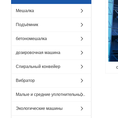
Mешалка
Подъёмник
бетономешалка
дозировочная машина
Спиральный конвейер
Вибратор
Малые и средние уплотнительные машины
Экологические машины