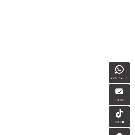
WhatsApp
Email
TikTok