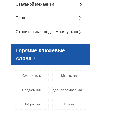
Стальной механизм
Башня
Строительная подъемная установка
Горячие ключевые
слова
Смеситель
Mешалка
Подъёмник
дозировочная машина
Вибратор
Плита