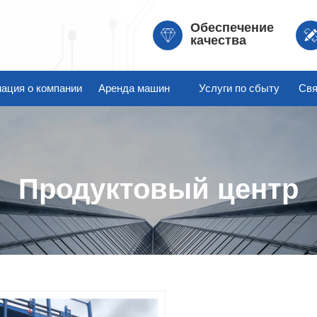
Обеспечение
качества
ация о компании
Аренда машин
Услуги по сбыту
Свя
Продуктовый центр