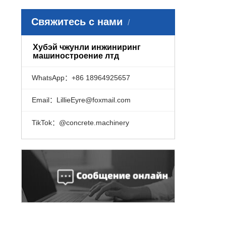
Свяжитесь с нами
Хубэй чжунли инжиниринг
машиностроение лтд
WhatsApp：+86 18964925657
Email：LillieEyre@foxmail.com
TikTok：@concrete.machinery