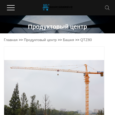
Продуктовый центр
Главная
>>
Продуктовый центр
>>
Башня
>>
QTZ80