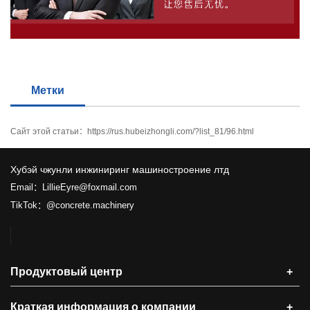
Метки
Сайт этой статьи：
https://rus.hubeizhongli.com/?list_81/96.html
Хубэй чжунли инжиниринг машиностроение лтд
Email：LillieEyre@foxmail.com
TikTok：@concrete.machinery
Продуктовый центр
+
Краткая информация о компании
+